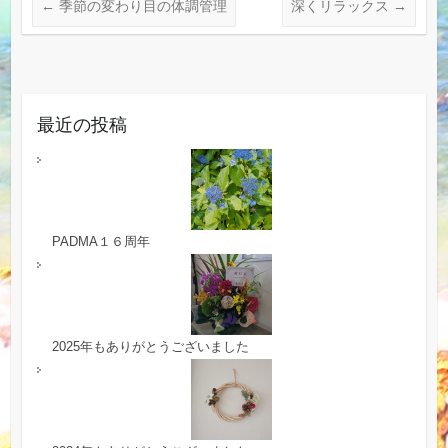
←
季節の変わり目の体調管理
深くリラックス
→
最近の投稿
PADMA１６周年
2025年もありがとうございました