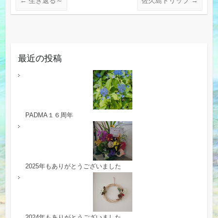
←
生き返る～
佐久島トリップ
→
最近の投稿
PADMA１６周年
2025年もありがとうございました
2024年もありがとうございました