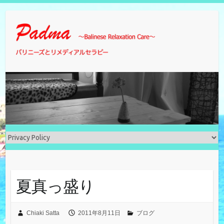
Skip
to
content
夏真っ盛り
Chiaki Satta
2011年8月11日
ブログ