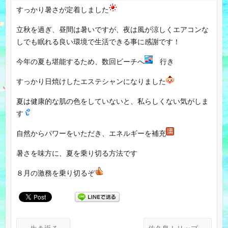
すっかり暑さが定着しました
立秋を過ぎ、昼間は暑いですが、夜は風が涼しくエアコンな
しでも眠れる良い環境で生活できる事に感謝です！
今年の夏も堪能するため、数回ビーチへ
行き
すっかり日焼けしたエステシャンになりました
夏は健康的な肌の色をしていないと、私らしくない気がしま
す
自然からパワーをいただき、エネルギーを補充
暑さを味方に、夏を乗り切る方法です
８月の激務を乗り切るぞ