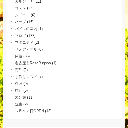
カルジーナ
(11)
コスメ
(23)
シドニー
(6)
ハーブ
(15)
パドマの室内
(1)
ブログ
(122)
マタニティ
(2)
リメディアル
(8)
体験
(35)
名古屋市RosaRugosa
(1)
商品
(2)
手作りコスメ
(7)
料理
(9)
旅行
(6)
未分類
(11)
読書
(2)
５月１７日OPEN
(13)