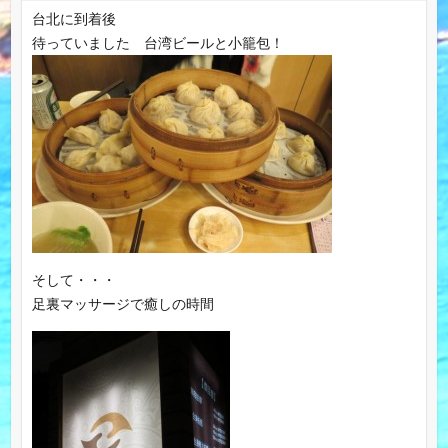
台北に到着後
待っていました 台湾ビールと小籠包！
そして・・・
足裏マッサージで癒しの時間