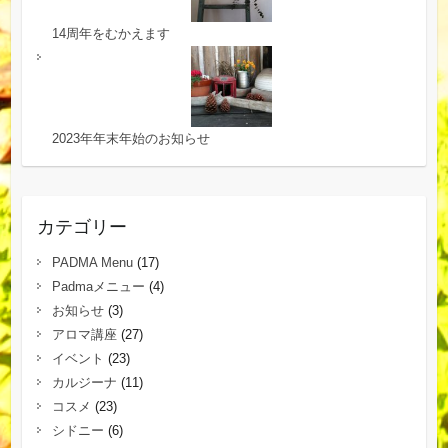
14周年をむかえます
2023年年末年始のお知らせ
カテゴリー
PADMA Menu
(17)
Padmaメニュー
(4)
お知らせ
(3)
アロマ講座
(27)
イベント
(23)
カルジーナ
(11)
コスメ
(23)
シドニー
(6)