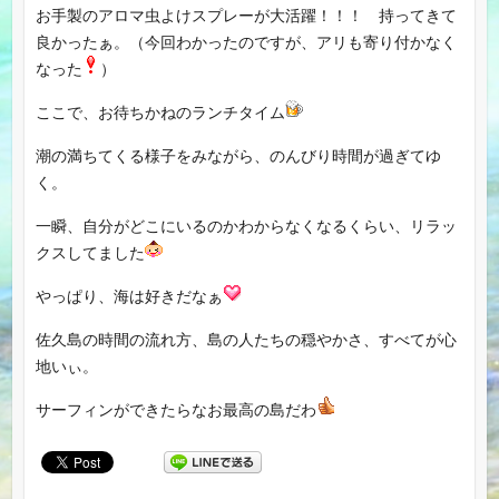
お手製のアロマ虫よけスプレーが大活躍！！！ 持ってきて
良かったぁ。（今回わかったのですが、アリも寄り付かなく
なった
）
ここで、お待ちかねのランチタイム
潮の満ちてくる様子をみながら、のんびり時間が過ぎてゆ
く。
一瞬、自分がどこにいるのかわからなくなるくらい、リラッ
クスしてました
やっぱり、海は好きだなぁ
佐久島の時間の流れ方、島の人たちの穏やかさ、すべてが心
地いぃ。
サーフィンができたらなお最高の島だわ