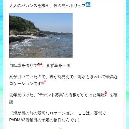
大人のバカンスを求め、佐久島へトリップ
自転車を借りて
、まず島を一周
潮が引いていたので、岩が丸見えで、海水もきれいで最高な
ロケーションです
去年見つけた、“テナント募集”の看板がかかった廃屋
を確
認
（海が目の前の最高なロケーション。ここは、妄想で
PADMA2店舗目の予定の物件なんです）