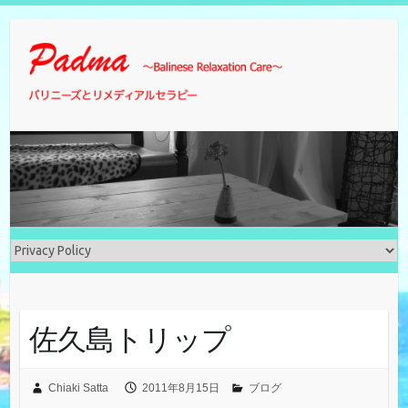
Skip
to
content
佐久島トリップ
Chiaki Satta
2011年8月15日
ブログ