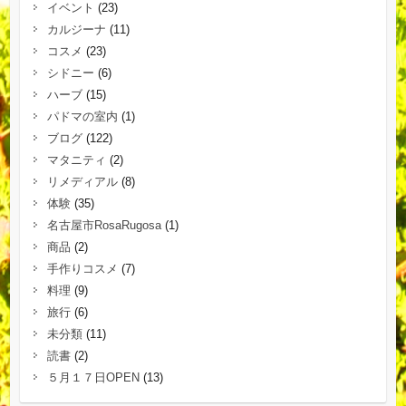
イベント
(23)
カルジーナ
(11)
コスメ
(23)
シドニー
(6)
ハーブ
(15)
パドマの室内
(1)
ブログ
(122)
マタニティ
(2)
リメディアル
(8)
体験
(35)
名古屋市RosaRugosa
(1)
商品
(2)
手作りコスメ
(7)
料理
(9)
旅行
(6)
未分類
(11)
読書
(2)
５月１７日OPEN
(13)