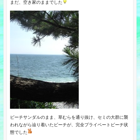
まだ、空き家のままでした
ビーチサンダルのまま、草むらを通り抜け、セミの大群に襲
われながら辿り着いたビーチが、完全プライベートビーチ状
態でした