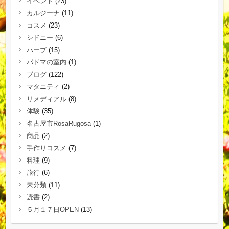
イベント
(23)
カルジーナ
(11)
コスメ
(23)
シドニー
(6)
ハーブ
(15)
パドマの室内
(1)
ブログ
(122)
マタニティ
(2)
リメディアル
(8)
体験
(35)
名古屋市RosaRugosa
(1)
商品
(2)
手作りコスメ
(7)
料理
(9)
旅行
(6)
未分類
(11)
読書
(2)
５月１７日OPEN
(13)