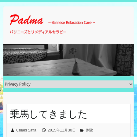
Skip
to
content
乗馬してきました
Chiaki Satta
2015年11月30日
体験