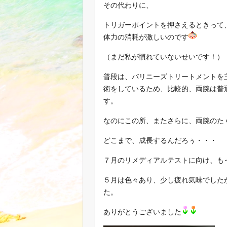
その代わりに、
トリガーポイントを押さえるときって
体力の消耗が激しいのです
（まだ私が慣れていないせいです！）
普段は、バリニーズトリートメントを
術をしているため、比較的、両腕は普
す。
なのにこの所、またさらに、両腕のた
どこまで、成長するんだろぅ・・・
７月のリメディアルテストに向け、も
５月は色々あり、少し疲れ気味でした
た。
ありがとうございました