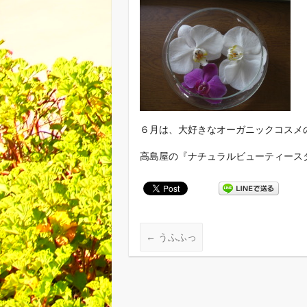
６月は、大好きなオーガニックコスメ
高島屋の『ナチュラルビューティース
←
うふふっ