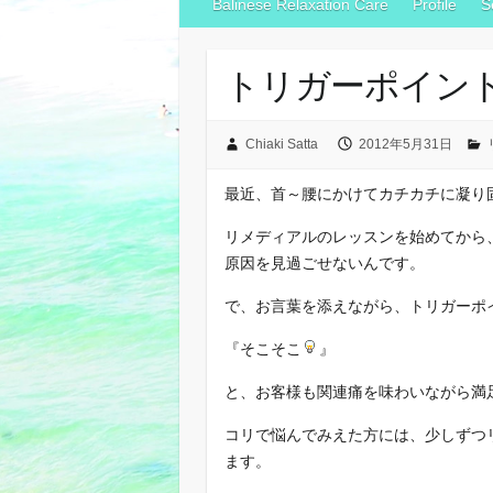
Balinese Relaxation Care
Profile
S
トリガーポイン
Chiaki Satta
2012年5月31日
最近、首～腰にかけてカチカチに凝り
リメディアルのレッスンを始めてから
原因を見過ごせないんです。
で、お言葉を添えながら、トリガーポ
『そこそこ
』
と、お客様も関連痛を味わいながら満
コリで悩んでみえた方には、少しずつ
ます。