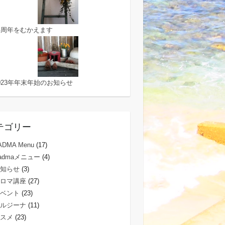
4周年をむかえます
023年年末年始のお知らせ
テゴリー
ADMA Menu
(17)
admaメニュー
(4)
知らせ
(3)
ロマ講座
(27)
ベント
(23)
ルジーナ
(11)
スメ
(23)