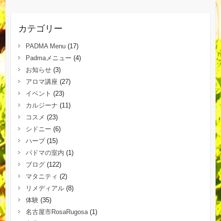
カテゴリー
PADMA Menu
(17)
Padmaメニュー
(4)
お知らせ
(3)
アロマ講座
(27)
イベント
(23)
カルジーナ
(11)
コスメ
(23)
シドニー
(6)
ハーブ
(15)
パドマの室内
(1)
ブログ
(122)
マタニティ
(2)
リメディアル
(8)
体験
(35)
名古屋市RosaRugosa
(1)